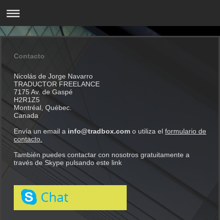
Contacto
Nicolás de Jorge Navarro
TRADUCTOR FREELANCE
7175 Av. de Gaspé
H2R1Z5
Montréal, Québec.
Canada
Envía un email a
info@tradbox.com
o utiliza el
formulario de
contacto.
También puedes contactar con nosotros gratuitamente a
través de Skype pulsando este link