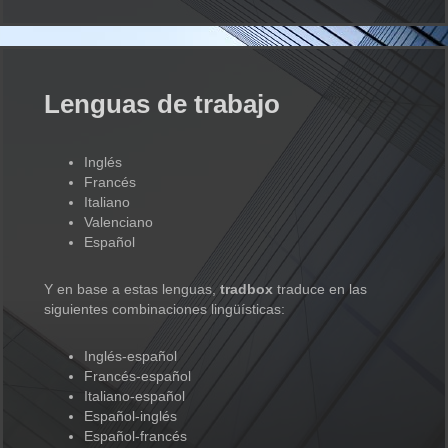
Lenguas de trabajo
Inglés
Francés
Italiano
Valenciano
Español
Y en base a estas lenguas,
tradbox
traduce en las
siguientes combinaciones lingüísticas:
Inglés-español
Francés-español
Italiano-español
Español-inglés
Español-francés